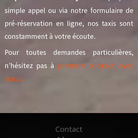
simple appel ou via notre formulaire de
pré-réservation en ligne, nos taxis sont
constamment à votre écoute.
Pour toutes demandes particulières,
prendre contact avec
n’hésitez pas à
nous.
Contact