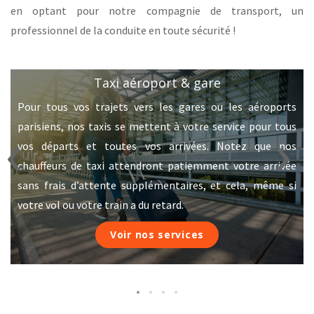
en optant pour notre compagnie de transport, un
professionnel de la conduite en toute sécurité !
Taxi aéroport & gare
e
Pour tous vos trajets vers les gares ou les aéroports
‹
›
r
parisiens, nos taxis se mettent à votre service pour tous
.
vos départs et toutes vos arrivées. Notez que nos
s
chauffeurs de taxi attendront patiemment votre arrivée
u
sans frais d’attente supplémentaires, et cela, même si
votre vol ou votre train a du retard.
Voir nos services