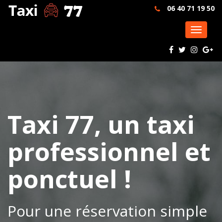
06 40 71 19 50
Naviga
Taxi 77, un taxi
professionnel et
ponctuel !
Pour une réservation simple