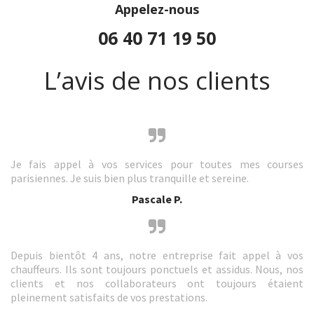
Appelez-nous
06 40 71 19 50
L’avis de nos clients
Je fais appel à vos services pour toutes mes courses
parisiennes. Je suis bien plus tranquille et sereine.
Pascale P.
Depuis bientôt 4 ans, notre entreprise fait appel à vos
chauffeurs. Ils sont toujours ponctuels et assidus. Nous, nos
clients et nos collaborateurs ont toujours étaient
pleinement satisfaits de vos prestations.